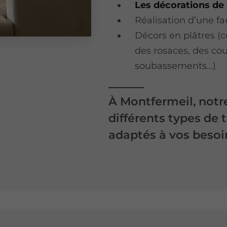
Les décorations de
Réalisation d’une fa
Décors en plâtres (c
des rosaces, des co
soubassements…)
À Montfermeil, notre
différents types de t
adaptés à vos besoin