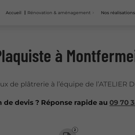
Accueil
Rénovation & aménagement
Nos réalisations
Plaquiste à Montfermei
aux de plâtrerie à l’équipe de l’ATELIER 
n de devis ? Réponse rapide au
09 70 3
2