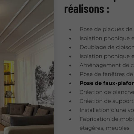
réalisons :
Pose de plaques de 
Isolation phonique 
Doublage de cloiso
Isolation phonique 
Aménagement de c
Pose de fenêtres de 
Pose de faux-plafo
Création de planche
Création de support
Installation d’une v
Fabrication de mobi
étagères, meubles