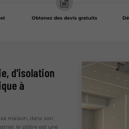
jet
Obtenez des devis gratuits
Dé
e, d'isolation
ique à
 sa maison, dans son
triel, le plâtre est une