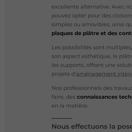
excellente alternative. Avec no
pouvez opter pour des cloisons
simples ou amovibles, ainsi q
plaques de plâtre et des con
Les possibilités sont multiple
son aspect esthétique, le plât
les supports, offrant une solu
projets d'
aménagement intéri
Nos professionnels des travaux
faire, des
connaissances tech
en la matière.
Nous effectuons la pose