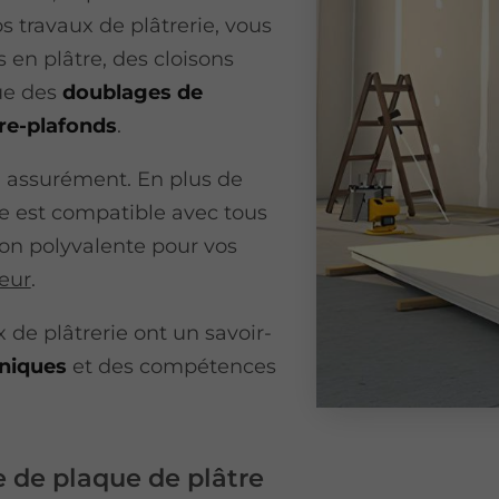
s travaux de plâtrerie, vous
 en plâtre, des cloisons
ue des
doublages de
tre-plafonds
.
s, assurément. En plus de
re est compatible avec tous
tion polyvalente pour vos
eur
.
 de plâtrerie ont un savoir-
niques
et des compétences
 de plaque de plâtre