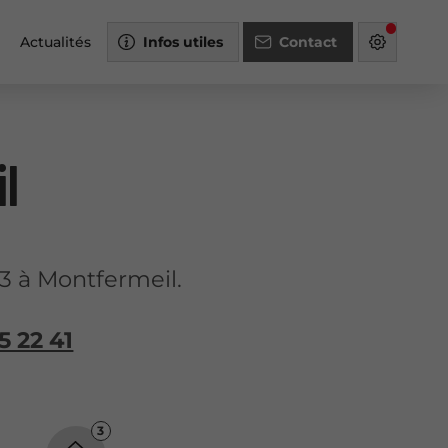
Actualités
Infos utiles
Contact
l
D3 à Montfermeil.
5 22 41
3