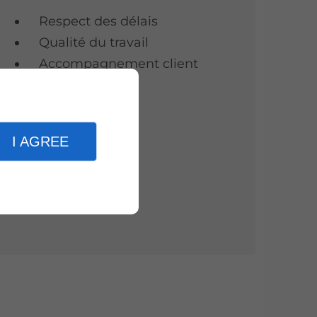
Respect des délais
Qualité du travail
Accompagnement client
I AGREE