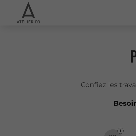
Confiez les trav
Besoi
1