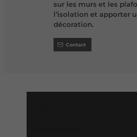
sur les murs et les pla
l’isolation et apporter
décoration.
Contact
Nos prestations