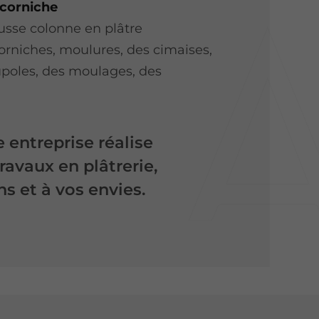
 corniche
usse colonne en plâtre
orniches, moulures, des cimaises,
upoles, des moulages, des
 entreprise réalise
ravaux en plâtrerie,
s et à vos envies.